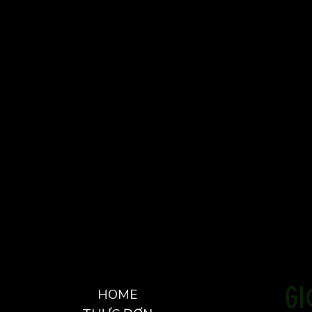
G
HOME