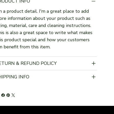
RODUCT INFO
m a product detail. I'm a great place to add
re information about your product such as
zing, material, care and cleaning instructions.
is is also a great space to write what makes
is product special and how your customers
n benefit from this item.
ETURN & REFUND POLICY
HIPPING INFO