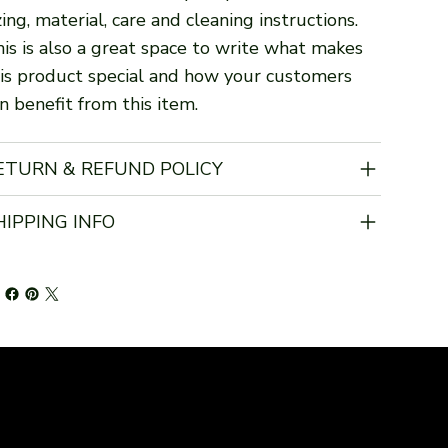
zing, material, care and cleaning instructions.
is is also a great space to write what makes
is product special and how your customers
n benefit from this item.
ETURN & REFUND POLICY
HIPPING INFO