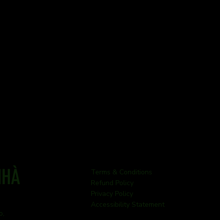
NHÀ
Terms & Conditions
Refund Policy
Privacy Policy
Accessibility Statement
o,